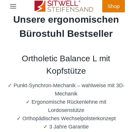
Zum
Shop
Inhalt
Unsere ergonomischen
springen
Bürostuhl Bestseller
Ortholetic Balance L mit
Kopfstütze
✓ Punkt-Synchron-Mechanik – wahlweise mit 3D-
Mechanik
✓ Ergonomische Rückenlehne mit
Lordosenstütze
✓ Orthopädisches Wechselpolsterkonzept
✓ 3 Jahre Garantie