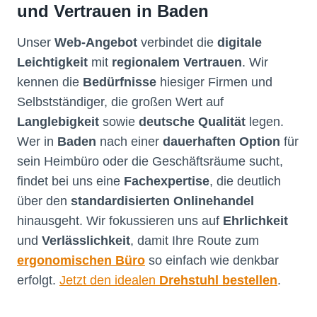
und Vertrauen in Baden
Unser
Web-Angebot
verbindet die
digitale
Leichtigkeit
mit
regionalem Vertrauen
. Wir
kennen die
Bedürfnisse
hiesiger Firmen und
Selbstständiger, die großen Wert auf
Langlebigkeit
sowie
deutsche Qualität
legen.
Wer in
Baden
nach einer
dauerhaften Option
für
sein Heimbüro oder die Geschäftsräume sucht,
findet bei uns eine
Fachexpertise
, die deutlich
über den
standardisierten Onlinehandel
hinausgeht. Wir fokussieren uns auf
Ehrlichkeit
und
Verlässlichkeit
, damit Ihre Route zum
ergonomischen Büro
so einfach wie denkbar
erfolgt.
Jetzt den idealen
Drehstuhl bestellen
.