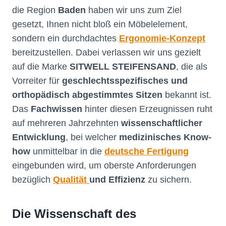
die Region
Baden
haben wir uns zum Ziel
gesetzt, Ihnen nicht bloß ein Möbelelement,
sondern ein durchdachtes
Ergonomie-Konzept
bereitzustellen. Dabei verlassen wir uns gezielt
auf die Marke
SITWELL STEIFENSAND
, die als
Vorreiter für
geschlechtsspezifisches und
orthopädisch abgestimmtes Sitzen
bekannt ist.
Das
Fachwissen
hinter diesen Erzeugnissen ruht
auf mehreren Jahrzehnten
wissenschaftlicher
Entwicklung
, bei welcher
medizinisches Know-
how
unmittelbar in die
deutsche Fertigung
eingebunden wird, um oberste Anforderungen
bezüglich
Qualität
und Effizienz
zu sichern.
Die Wissenschaft des